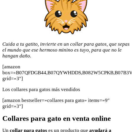
Cuida a tu gatito, invierte en un collar para gatos, que sepas
el mundo que ese hermoso minino es tuyo, para que no le
hangan daño.
[amazon
box=»B07QFDGB44,B07QYWHDDS,B082W5CPKB,B07B3V
grid=»3″]
Los collares para gatos más vendidos
[amazon bestseller=»collares para gato» items=»9″
grid=»3″]
Collares para gato en venta online
Un
collar para gatos
es un producto que
ayudará a