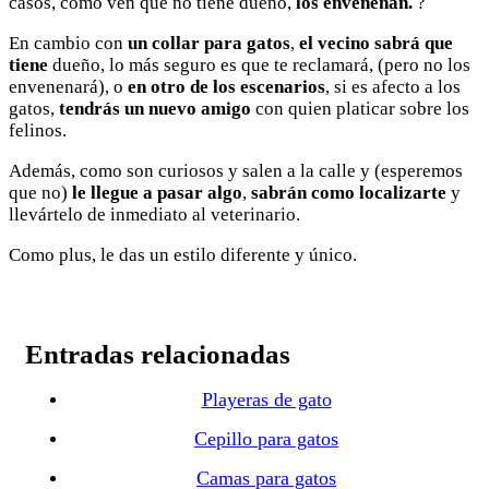
casos, como ven que no tiene dueño,
los envenenan.
?
En cambio con
un collar para gatos
,
el vecino sabrá que
tiene
dueño, lo más seguro es que te reclamará, (pero no los
envenenará), o
en otro de los escenarios
, si es afecto a los
gatos,
tendrás un nuevo amigo
con quien platicar sobre los
felinos.
Además, como son curiosos y salen a la calle y (esperemos
que no)
le llegue a pasar algo
,
sabrán como localizarte
y
llevártelo de inmediato al veterinario.
Como plus, le das un estilo diferente y único.
Entradas relacionadas
Playeras de gato
Cepillo para gatos
Camas para gatos