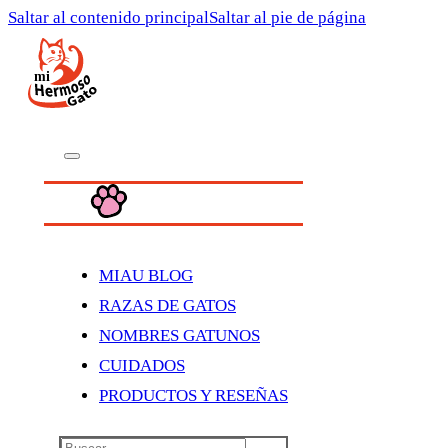
Saltar al contenido principal
Saltar al pie de página
MIAU BLOG
RAZAS DE GATOS
NOMBRES GATUNOS
CUIDADOS
PRODUCTOS Y RESEÑAS
Buscar