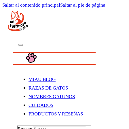
Saltar al contenido principal
Saltar al pie de página
MIAU BLOG
RAZAS DE GATOS
NOMBRES GATUNOS
CUIDADOS
PRODUCTOS Y RESEÑAS
Buscar