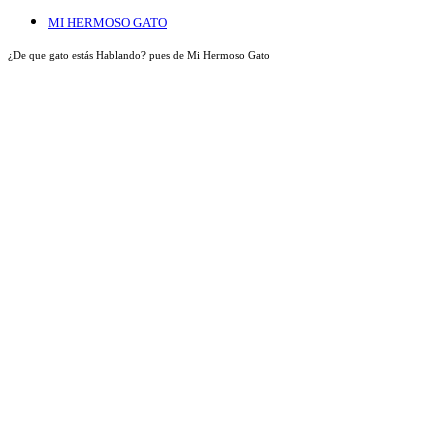
MI HERMOSO GATO
¿De que gato estás Hablando? pues de Mi Hermoso Gato