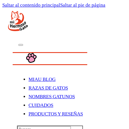
Saltar al contenido principal
Saltar al pie de página
MIAU BLOG
RAZAS DE GATOS
NOMBRES GATUNOS
CUIDADOS
PRODUCTOS Y RESEÑAS
Buscar