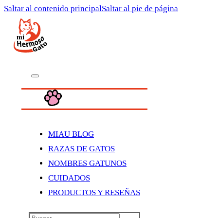
Saltar al contenido principal
Saltar al pie de página
MIAU BLOG
RAZAS DE GATOS
NOMBRES GATUNOS
CUIDADOS
PRODUCTOS Y RESEÑAS
Buscar