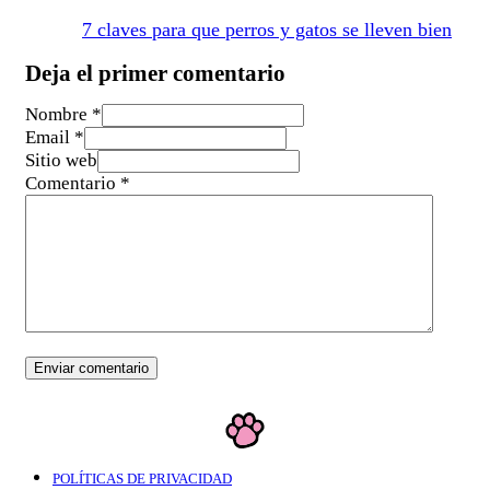
7 claves para que perros y gatos se lleven bien
Deja el primer comentario
Nombre *
Email *
Sitio web
Comentario
*
POLÍTICAS DE PRIVACIDAD