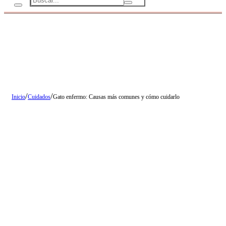
/
/
Inicio
Cuidados
Gato enfermo: Causas más comunes y cómo cuidarlo