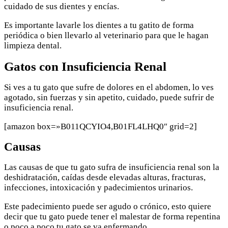
cuidado de sus dientes y encías.
Es importante lavarle los dientes a tu gatito de forma
periódica o bien llevarlo al veterinario para que le hagan
limpieza dental.
Gatos con Insuficiencia Renal
Si ves a tu gato que sufre de dolores en el abdomen, lo ves
agotado, sin fuerzas y sin apetito, cuidado, puede sufrir de
insuficiencia renal.
[amazon box=»B011QCYIO4,B01FL4LHQ0″ grid=2]
Causas
Las causas de que tu gato sufra de insuficiencia renal son la
deshidratación, caídas desde elevadas alturas, fracturas,
infecciones, intoxicación y padecimientos urinarios.
Este padecimiento puede ser agudo o crónico, esto quiere
decir que tu gato puede tener el malestar de forma repentina
o poco a poco tu gato se va enfermando.