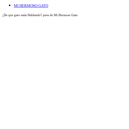
MI HERMOSO GATO
¿De que gato estás Hablando? pues de Mi Hermoso Gato