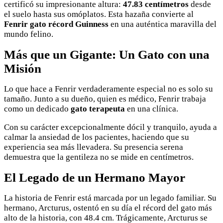
certificó su impresionante altura:
47.83 centímetros
desde
el suelo hasta sus omóplatos. Esta hazaña convierte al
Fenrir gato récord Guinness
en una auténtica maravilla del
mundo felino.
Más que un Gigante: Un Gato con una
Misión
Lo que hace a Fenrir verdaderamente especial no es solo su
tamaño. Junto a su dueño, quien es médico, Fenrir trabaja
como un dedicado
gato terapeuta
en una clínica.
Con su carácter excepcionalmente dócil y tranquilo, ayuda a
calmar la ansiedad de los pacientes, haciendo que su
experiencia sea más llevadera. Su presencia serena
demuestra que la gentileza no se mide en centímetros.
El Legado de un Hermano Mayor
La historia de Fenrir está marcada por un legado familiar. Su
hermano, Arcturus, ostentó en su día el récord del gato más
alto de la historia, con 48.4 cm. Trágicamente, Arcturus se