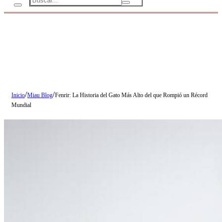
/
/
Inicio
Miau Blog
Fenrir: La Historia del Gato Más Alto del que Rompió un Récord
Mundial