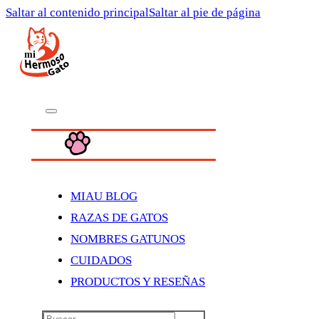
Saltar al contenido principal
Saltar al pie de página
MIAU BLOG
RAZAS DE GATOS
NOMBRES GATUNOS
CUIDADOS
PRODUCTOS Y RESEÑAS
Buscar