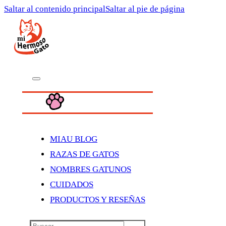
Saltar al contenido principal
Saltar al pie de página
MIAU BLOG
RAZAS DE GATOS
NOMBRES GATUNOS
CUIDADOS
PRODUCTOS Y RESEÑAS
Buscar