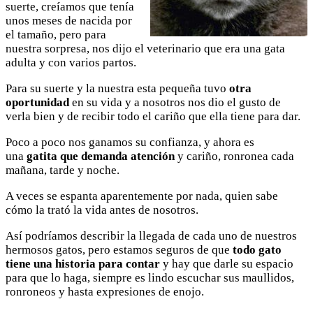
suerte, creíamos que tenía
unos meses de nacida por
el tamaño, pero para
nuestra sorpresa, nos dijo el veterinario que era una gata
adulta y con varios partos.
Para su suerte y la nuestra esta pequeña tuvo
otra
oportunidad
en su vida y a nosotros nos dio el gusto de
verla bien y de recibir todo el cariño que ella tiene para dar.
Poco a poco nos ganamos su confianza, y ahora es
una
gatita que demanda atención
y cariño, ronronea cada
mañana, tarde y noche.
A veces se espanta aparentemente por nada, quien sabe
cómo la trató la vida antes de nosotros.
Así podríamos describir la llegada de cada uno de nuestros
hermosos gatos, pero estamos seguros de que
todo gato
tiene una historia para contar
y hay que darle su espacio
para que lo haga, siempre es lindo escuchar sus maullidos,
ronroneos y hasta expresiones de enojo.