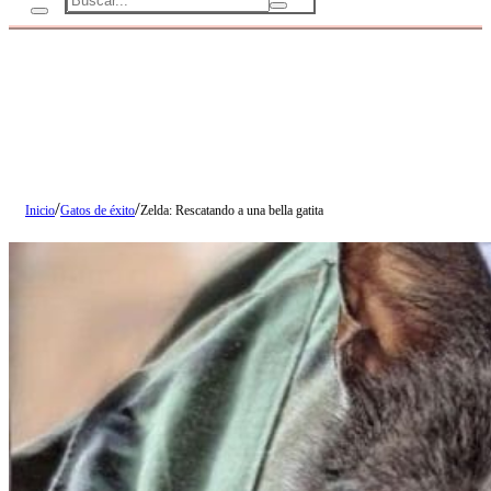
/
/
Inicio
Gatos de éxito
Zelda: Rescatando a una bella gatita